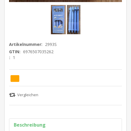
Artikelnummer:
2993S
GTIN:
6976507035262
:
1
Beschreibung