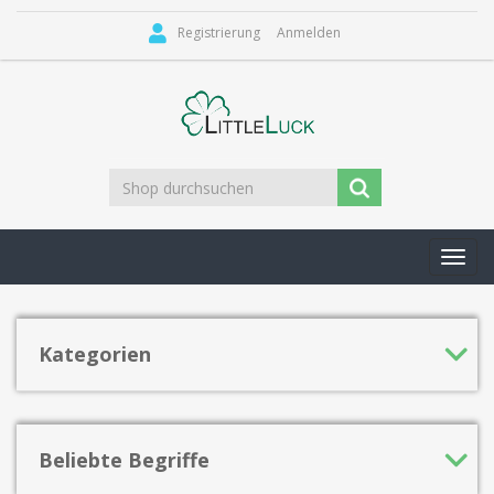
Registrierung
Anmelden
Toggl
navig
Kategorien
Beliebte Begriffe