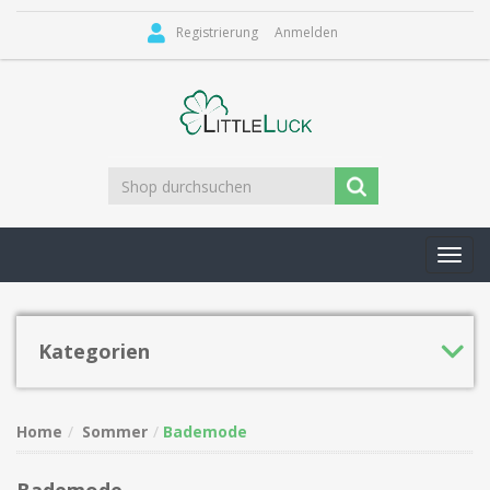
Registrierung
Anmelden
Toggl
navig
Kategorien
Home
Sommer
Bademode