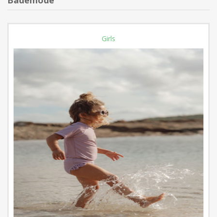
Bademode
Girls