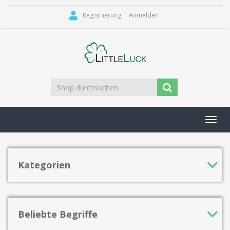
Registrierung
Anmelden
Toggl
navig
Kategorien
Beliebte Begriffe