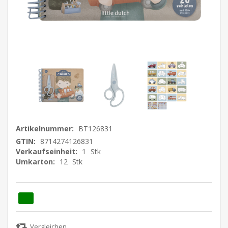
Artikelnummer:
BT126831
GTIN:
8714274126831
Verkaufseinheit:
1
Stk
Umkarton:
12
Stk