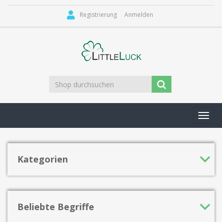
Registrierung
Anmelden
Toggl
navig
Kategorien
Beliebte Begriffe