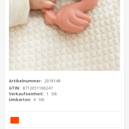
Artikelnummer:
2018148
GTIN:
8712051166247
Verkaufseinheit:
1
Stk
Umkarton:
6
Stk