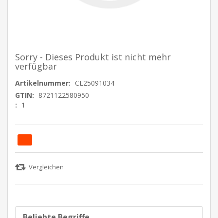
Sorry - Dieses Produkt ist nicht mehr
verfügbar
Artikelnummer:
CL25091034
GTIN:
8721122580950
:
1
Beliebte Begriffe