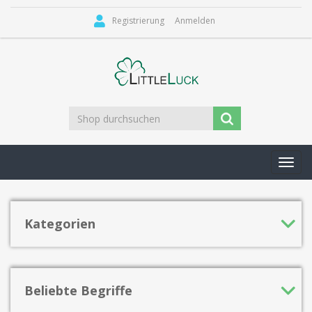
Registrierung
Anmelden
Toggl
navig
Kategorien
Beliebte Begriffe