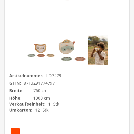
Artikelnummer:
LD7479
GTIN:
8713291774797
Breite:
760 cm
Höhe:
1300 cm
Verkaufseinheit:
1
Stk
Umkarton:
12
Stk