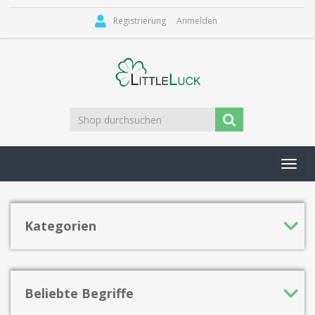
Registrierung
Anmelden
Toggl
navig
Kategorien
Beliebte Begriffe