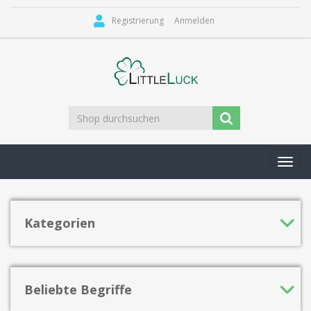
Registrierung
Anmelden
Toggl
navig
Kategorien
Beliebte Begriffe