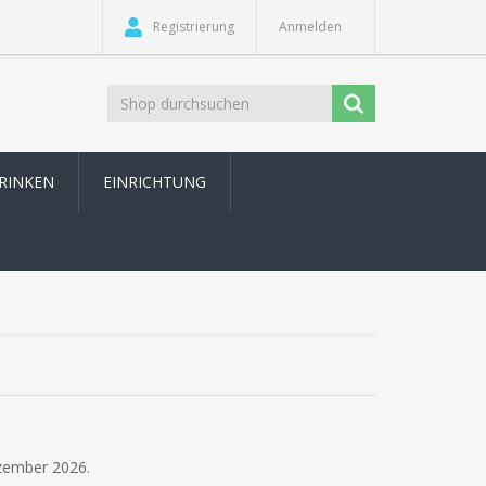
Registrierung
Anmelden
TRINKEN
EINRICHTUNG
ezember 2026.