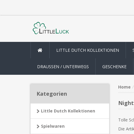
LITTLE DUTCH KOLLEKTIONEN
DRAUSSEN / UNTERWEGS
GESCHENKE
Home
Kategorien
Night
Little Dutch Kollektionen
Tolle Sc
Spielwaren
Die Arti