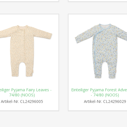
eiliger Pyjama Fairy Leaves -
Einteiliger Pyjama Forest Adv
74/80 (NOOS)
- 74/80 (NOOS)
Artikel-Nr.
CL24296005
Artikel-Nr.
CL24296029