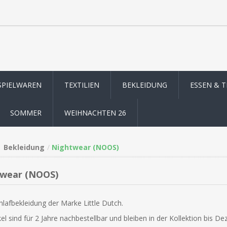
SPIELWAREN
TEXTILIEN
BEKLEIDUNG
ESSEN & 
SOMMER
WEIHNACHTEN 26
Bekleidung
Nightwear (NOOS)
wear (NOOS)
hlafbekleidung der Marke Little Dutch.
kel sind für 2 Jahre nachbestellbar und bleiben in der Kollektion bis D