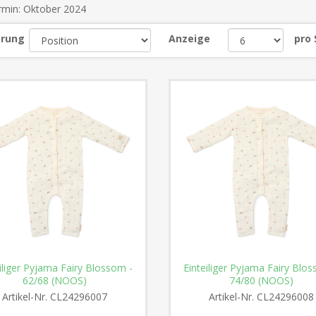
ermin: Oktober 2024
erung
Anzeige
pro 
iliger Pyjama Fairy Blossom -
Einteiliger Pyjama Fairy Blo
62/68 (NOOS)
74/80 (NOOS)
Artikel-Nr.
CL24296007
Artikel-Nr.
CL24296008