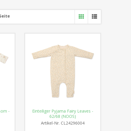
Seite
ssom -
Einteiliger Pyjama Fairy Leaves -
62/68 (NOOS)
Artikel-Nr.
CL24296004