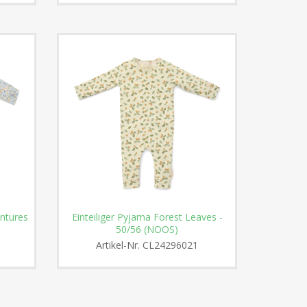
entures
Einteiliger Pyjama Forest Leaves -
50/56 (NOOS)
Artikel-Nr.
CL24296021