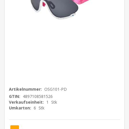
Artikelnummer:
OSG101-PD
GTIN:
4897108581526
Verkaufseinheit:
1
Stk
Umkarton:
6
Stk