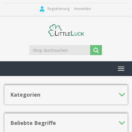
Registrierung
Anmelden
Toggl
navig
Kategorien
Beliebte Begriffe