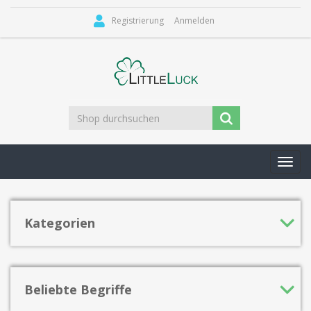
Registrierung
Anmelden
Toggl
navig
Kategorien
Beliebte Begriffe