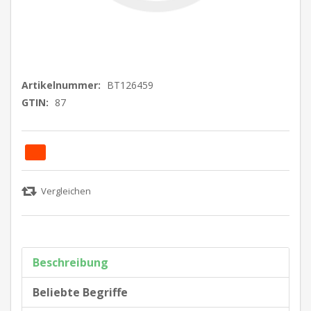
Artikelnummer:
BT126459
GTIN:
87
Beschreibung
Beliebte Begriffe