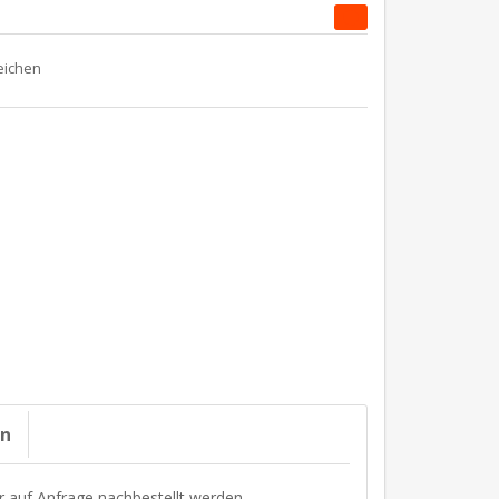
on
r auf Anfrage nachbestellt werden.