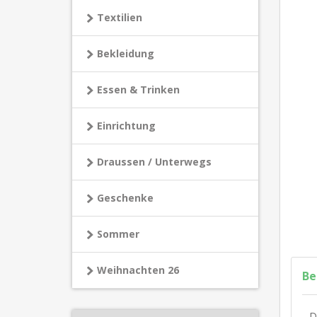
Textilien
Bekleidung
Essen & Trinken
Einrichtung
Draussen / Unterwegs
Geschenke
Sommer
Weihnachten 26
Be
D