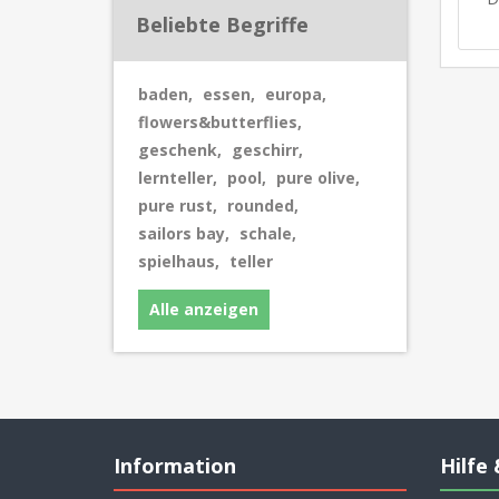
Beliebte Begriffe
baden
,
essen
,
europa
,
flowers&butterflies
,
geschenk
,
geschirr
,
lernteller
,
pool
,
pure olive
,
pure rust
,
rounded
,
sailors bay
,
schale
,
spielhaus
,
teller
Alle anzeigen
Information
Hilfe 