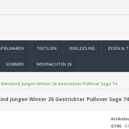
SPIELWAREN
TEXTILIEN
BEKLEIDUNG
ESSEN & 
SOMMER
WEIHNACHTEN 26
Kleinkind Jungen Winter 26 Gestrickter Pullover Sage 74
kind Jungen Winter 26 Gestrickter Pullover Sage 74
Artikel
GTIN:
8