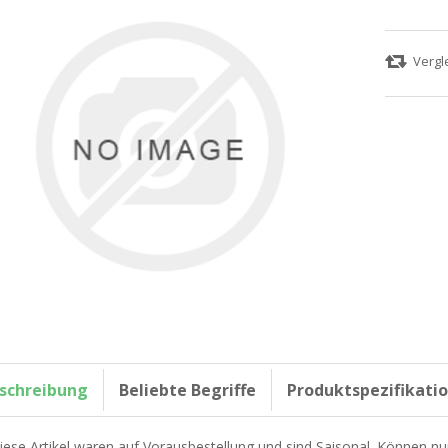
schreibung
Beliebte Begriffe
Produktspezifikati
iese Artikel waren auf Vorausbestellung und sind Saisonal. Können nu