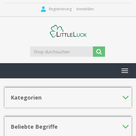
Registrierung
Anmelden
Toggl
navig
Kategorien
Beliebte Begriffe