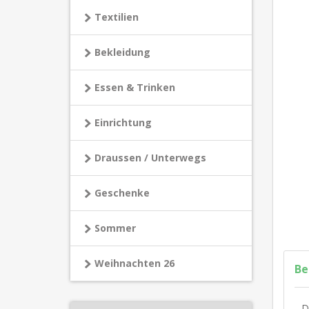
Textilien
Bekleidung
Essen & Trinken
Einrichtung
Draussen / Unterwegs
Geschenke
Sommer
Weihnachten 26
Be
D