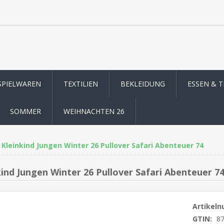
SPIELWAREN
TEXTILIEN
BEKLEIDUNG
ESSEN & 
SOMMER
WEIHNACHTEN 26
Kleinkind Jungen Winter 26 Pullover Safari Abenteuer 74
kind Jungen Winter 26 Pullover Safari Abenteuer 7
Artikel
GTIN:
8