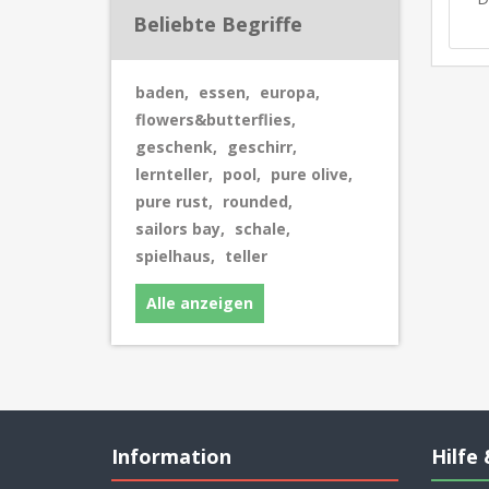
Beliebte Begriffe
baden
,
essen
,
europa
,
flowers&butterflies
,
geschenk
,
geschirr
,
lernteller
,
pool
,
pure olive
,
pure rust
,
rounded
,
sailors bay
,
schale
,
spielhaus
,
teller
Alle anzeigen
Information
Hilfe 