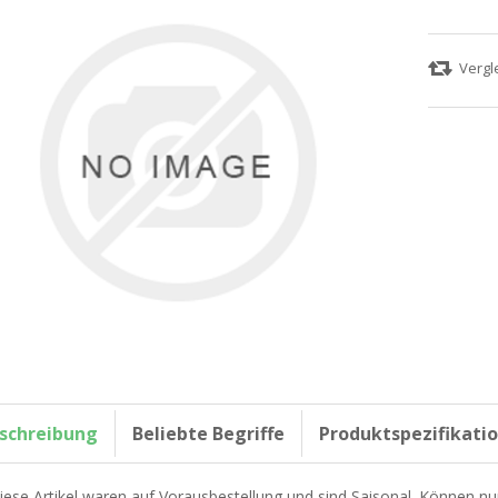
schreibung
Beliebte Begriffe
Produktspezifikati
iese Artikel waren auf Vorausbestellung und sind Saisonal. Können nu