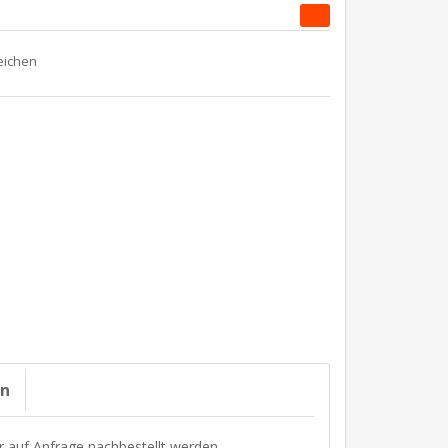
on
r auf Anfrage nachbestellt werden.