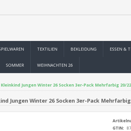
SPIELWAREN
TEXTILIEN
BEKLEIDUNG
ESSEN & 
SOMMER
WEIHNACHTEN 26
Kleinkind Jungen Winter 26 Socken 3er-Pack Mehrfarbig 20/22 
kind Jungen Winter 26 Socken 3er-Pack Mehrfarbig 
Artikel
GTIN:
8