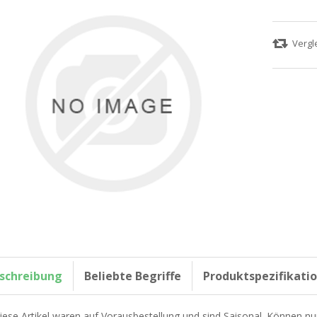
schreibung
Beliebte Begriffe
Produktspezifikati
iese Artikel waren auf Vorausbestellung und sind Saisonal. Können nu