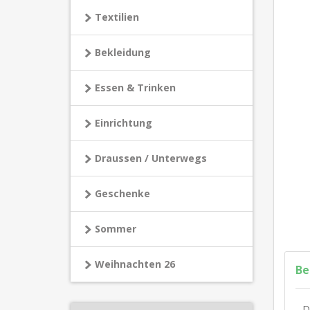
Textilien
Bekleidung
Essen & Trinken
Einrichtung
Draussen / Unterwegs
Geschenke
Sommer
Weihnachten 26
Be
D