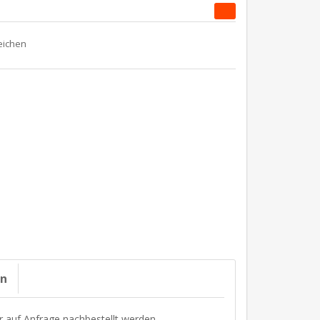
on
r auf Anfrage nachbestellt werden.