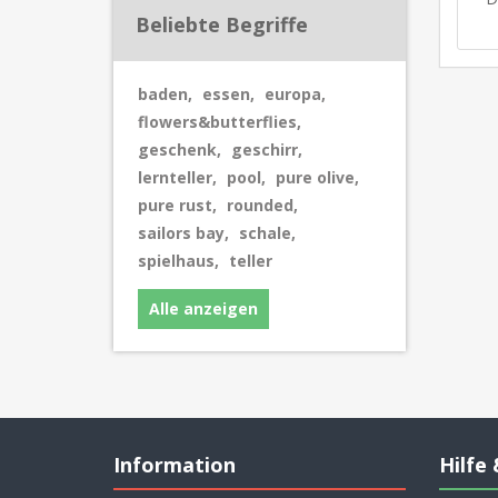
Beliebte Begriffe
baden
,
essen
,
europa
,
flowers&butterflies
,
geschenk
,
geschirr
,
lernteller
,
pool
,
pure olive
,
pure rust
,
rounded
,
sailors bay
,
schale
,
spielhaus
,
teller
Alle anzeigen
Information
Hilfe 