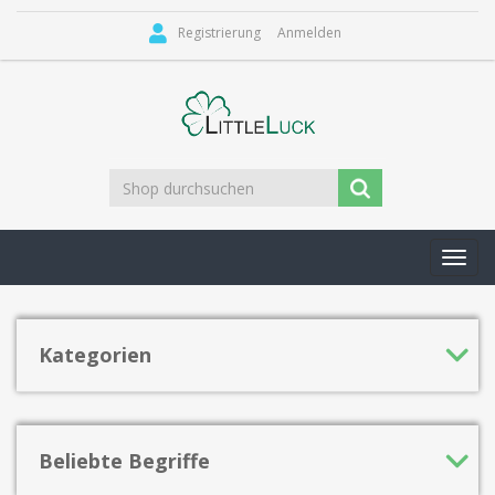
Registrierung
Anmelden
Toggl
navig
Kategorien
Beliebte Begriffe