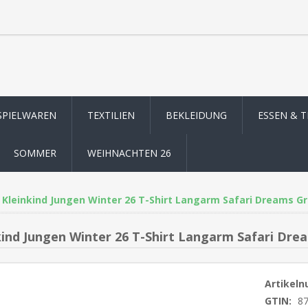
SPIELWAREN
TEXTILIEN
BEKLEIDUNG
ESSEN & 
SOMMER
WEIHNACHTEN 26
Kleinkind Jungen Winter 26 T-Shirt Langarm Safari Dreams Gr
kind Jungen Winter 26 T-Shirt Langarm Safari Dre
Artikel
GTIN:
8