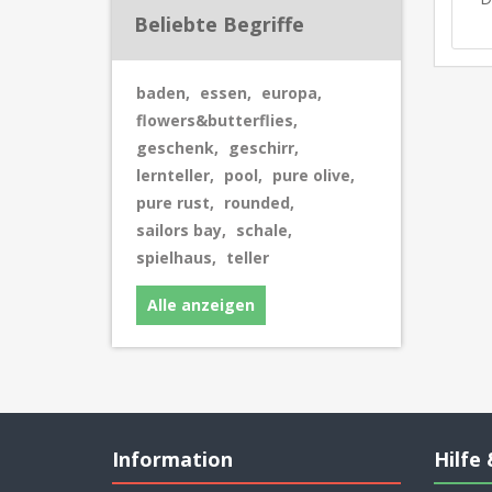
Beliebte Begriffe
baden
,
essen
,
europa
,
flowers&butterflies
,
geschenk
,
geschirr
,
lernteller
,
pool
,
pure olive
,
pure rust
,
rounded
,
sailors bay
,
schale
,
spielhaus
,
teller
Alle anzeigen
Information
Hilfe 