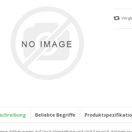
schreibung
Beliebte Begriffe
Produktspezifikati
iese Artikel waren auf Vorausbestellung und sind Saisonal. Können nu