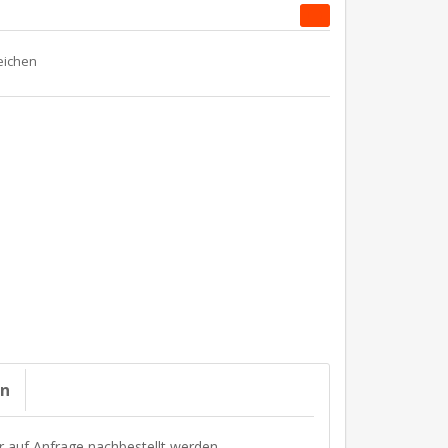
on
r auf Anfrage nachbestellt werden.