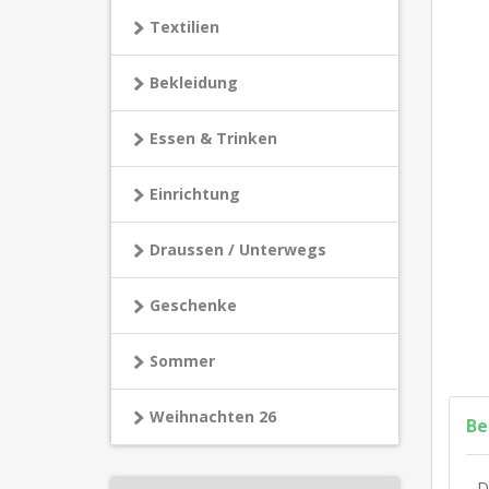
Textilien
Bekleidung
Essen & Trinken
Einrichtung
Draussen / Unterwegs
Geschenke
Sommer
Weihnachten 26
Be
D