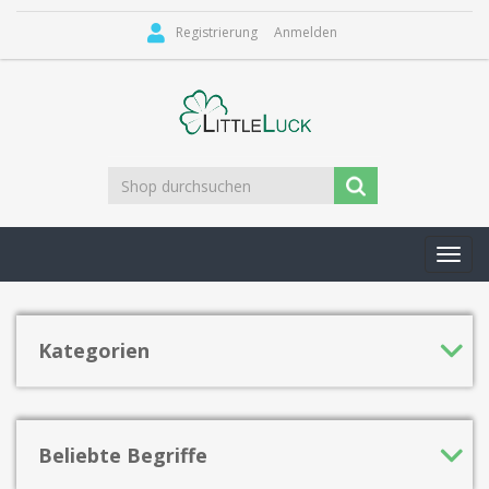
Registrierung
Anmelden
Toggl
navig
Kategorien
Beliebte Begriffe