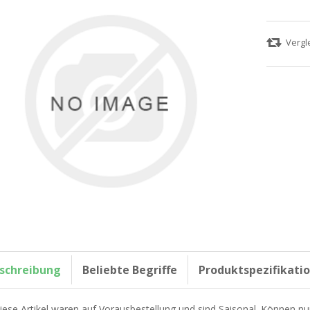
schreibung
Beliebte Begriffe
Produktspezifikati
iese Artikel waren auf Vorausbestellung und sind Saisonal. Können nu