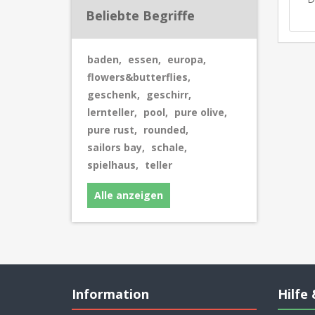
Beliebte Begriffe
baden
,
essen
,
europa
,
flowers&butterflies
,
geschenk
,
geschirr
,
lernteller
,
pool
,
pure olive
,
pure rust
,
rounded
,
sailors bay
,
schale
,
spielhaus
,
teller
Alle anzeigen
Information
Hilfe 