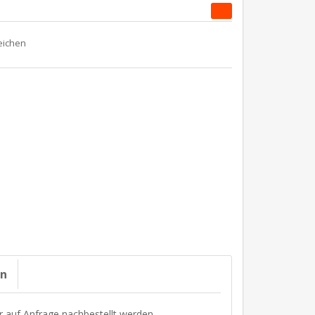
on
r auf Anfrage nachbestellt werden.