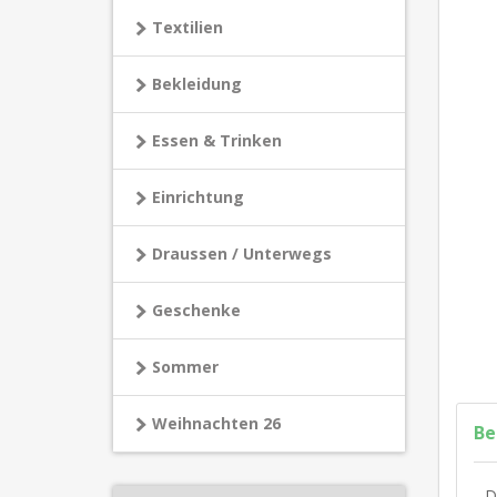
Textilien
Bekleidung
Essen & Trinken
Einrichtung
Draussen / Unterwegs
Geschenke
Sommer
Weihnachten 26
Be
D