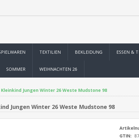
SPIELWAREN
TEXTILIEN
BEKLEIDUNG
ESSEN & 
SOMMER
WEIHNACHTEN 26
Kleinkind Jungen Winter 26 Weste Mudstone 98
kind Jungen Winter 26 Weste Mudstone 98
Artikel
GTIN:
8