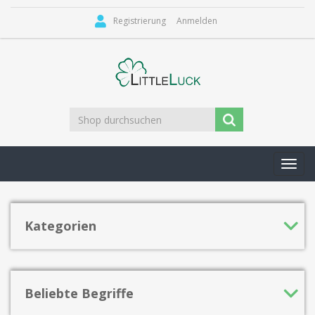
Registrierung
Anmelden
Toggl
navig
Kategorien
Beliebte Begriffe