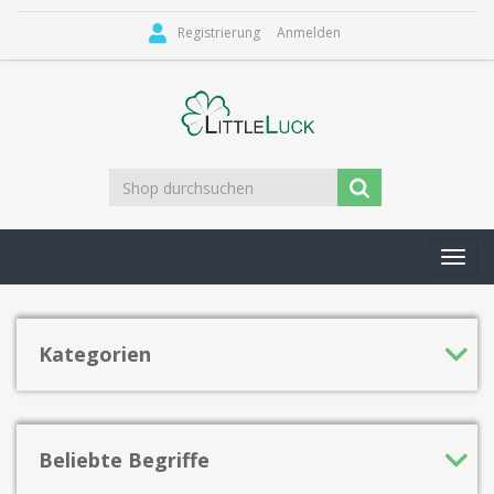
Registrierung
Anmelden
Toggl
navig
Kategorien
Beliebte Begriffe