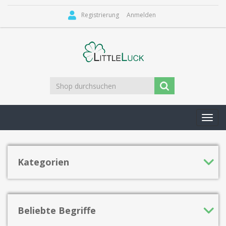
Registrierung
Anmelden
Toggl
navig
Kategorien
Beliebte Begriffe