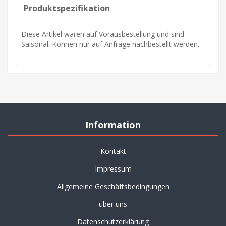
Produktspezifikation
Diese Artikel waren auf Vorausbestellung und sind
Saisonal. Können nur auf Anfrage nachbestellt werden.
Information
Kontakt
Impressum
Allgemeine Geschäftsbedingungen
über uns
Datenschutzerklärung