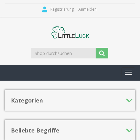
Registrierung
Anmelden
Toggl
navig
Kategorien
Beliebte Begriffe