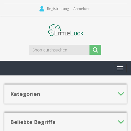
Registrierung
Anmelden
Toggl
navig
Kategorien
Beliebte Begriffe