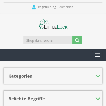
Registrierung
Anmelden
Toggl
navig
Kategorien
Beliebte Begriffe