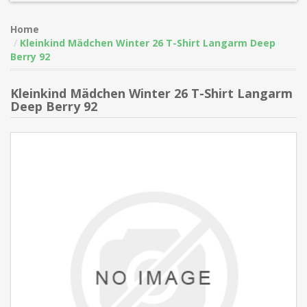
Home
Kleinkind Mädchen Winter 26 T-Shirt Langarm Deep
Berry 92
Kleinkind Mädchen Winter 26 T-Shirt Langarm
Deep Berry 92