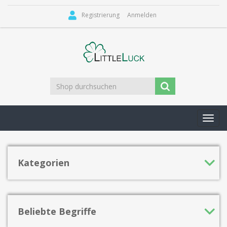
Registrierung
Anmelden
Toggl
navig
Kategorien
Beliebte Begriffe