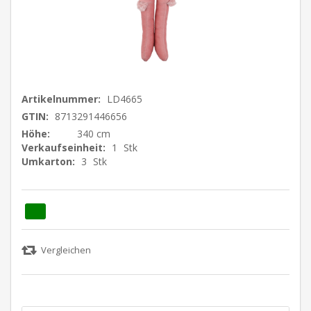
Artikelnummer:
LD4665
GTIN:
8713291446656
Höhe:
340 cm
Verkaufseinheit:
1
Stk
Umkarton:
3
Stk