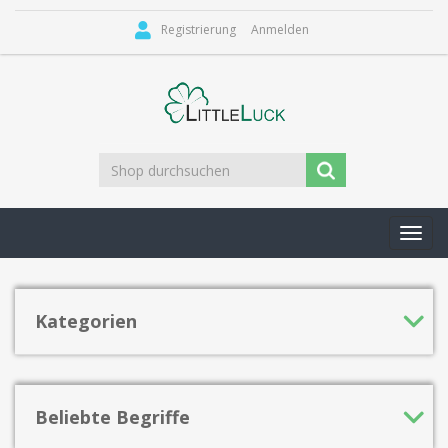
Registrierung
Anmelden
Toggl
navig
Kategorien
Beliebte Begriffe