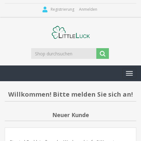
Registrierung
Anmelden
Toggl
navig
Willkommen! Bitte melden Sie sich an!
Neuer Kunde