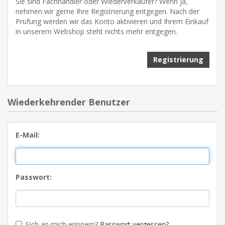
Sie sind Fachhändler oder Wiederverkäufer? Wenn ja,
nehmen wir gerne Ihre Registrierung entgegen. Nach der
Prüfung werden wir das Konto aktivieren und Ihrem Einkauf
in unserem Webshop steht nichts mehr entgegen.
Wiederkehrender Benutzer
E-Mail:
Passwort:
Sich an mich erinnern?
Passwort vergessen?