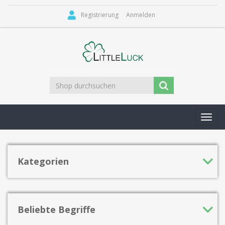
Registrierung
Anmelden
Toggl
navig
Kategorien
Beliebte Begriffe