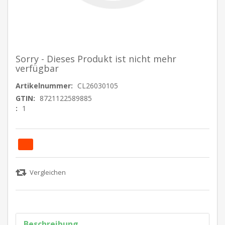
Sorry - Dieses Produkt ist nicht mehr
verfügbar
Artikelnummer:
CL26030105
GTIN:
8721122589885
:
1
Beschreibung