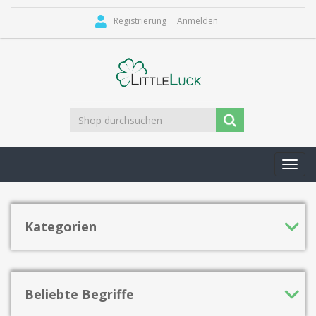
Registrierung
Anmelden
Toggl
navig
Kategorien
Beliebte Begriffe