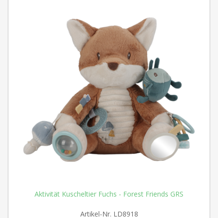
Aktivität Kuscheltier Fuchs - Forest Friends GRS
Artikel-Nr.
LD8918