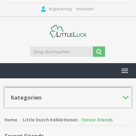
Registrierung
Anmelden
Toggl
navig
Kategorien
Home
Little Dutch Kollektionen
Forest Friends