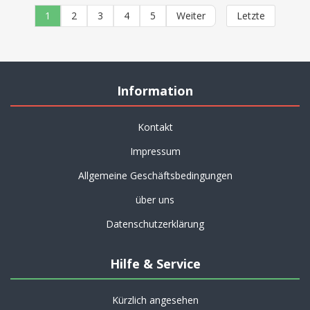
1
2
3
4
5
Weiter
Letzte
Information
Kontakt
Impressum
Allgemeine Geschäftsbedingungen
über uns
Datenschutzerklärung
Hilfe & Service
Kürzlich angesehen