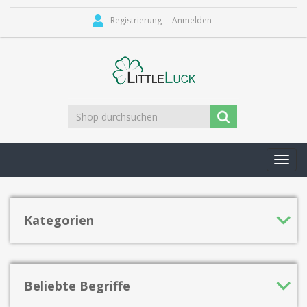
Registrierung
Anmelden
Toggl
navig
Kategorien
Beliebte Begriffe