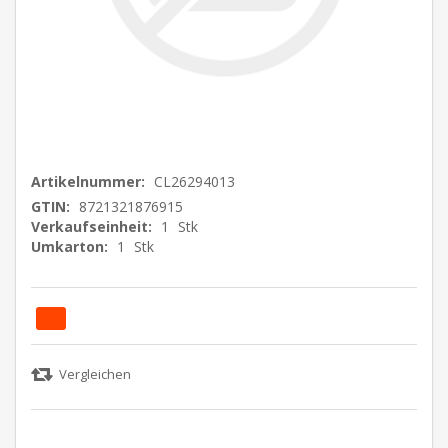
Artikelnummer:
CL26294013
GTIN:
8721321876915
Verkaufseinheit:
1
Stk
Umkarton:
1
Stk