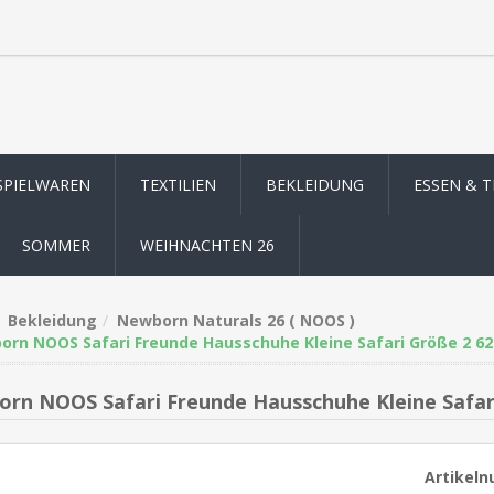
SPIELWAREN
TEXTILIEN
BEKLEIDUNG
ESSEN & 
SOMMER
WEIHNACHTEN 26
Bekleidung
Newborn Naturals 26 ( NOOS )
rn NOOS Safari Freunde Hausschuhe Kleine Safari Größe 2 62 
rn NOOS Safari Freunde Hausschuhe Kleine Safari
Artikel