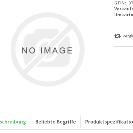
GTIN:
8
Verkaufs
Umkarto
schreibung
Beliebte Begriffe
Produktspezifikati