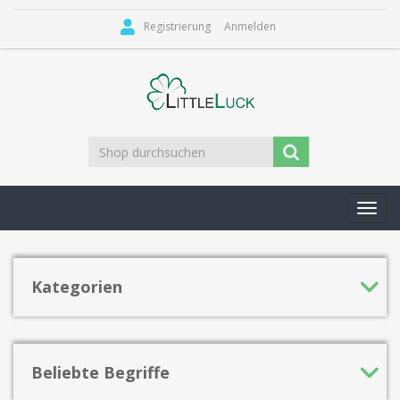
Registrierung
Anmelden
Toggl
navig
Kategorien
Beliebte Begriffe