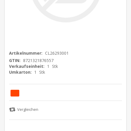
Artikelnummer:
CL26293001
GTIN:
8721321876557
Verkaufseinheit:
1
Stk
Umkarton:
1
Stk