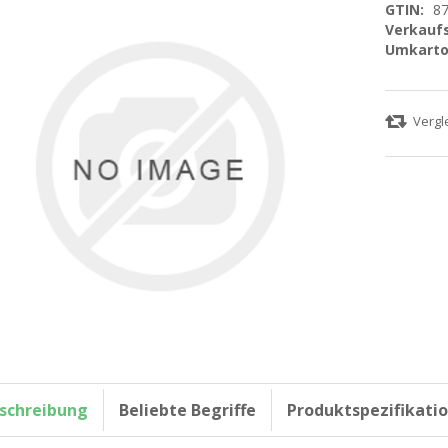
GTIN:
8
Verkaufs
Umkarto
schreibung
Beliebte Begriffe
Produktspezifikati