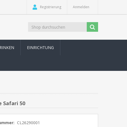
Registrierung
Anmelden
TRINKEN
EINRICHTUNG
 Safari 50
nummer:
CL26290001