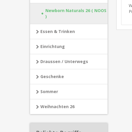
W
Newborn Naturals 26 ( NOOS
P
)
Essen & Trinken
Einrichtung
Draussen / Unterwegs
Geschenke
Sommer
Weihnachten 26