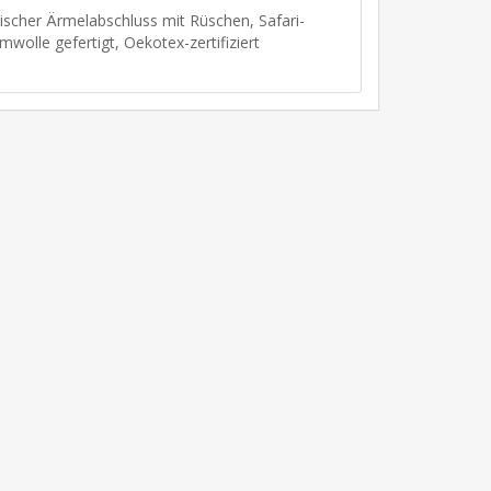
tischer Ärmelabschluss mit Rüschen, Safari-
wolle gefertigt, Oekotex-zertifiziert