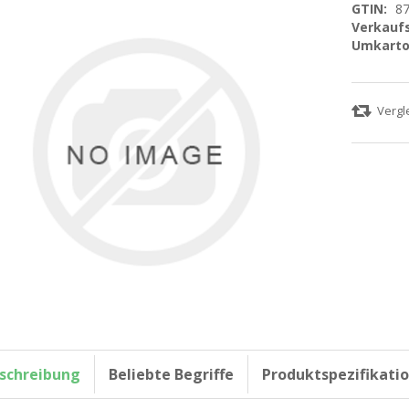
GTIN:
8
Verkaufs
Umkarto
schreibung
Beliebte Begriffe
Produktspezifikati