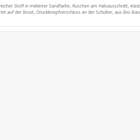
eicher Stoff in melierter Sandfarbe, Rüschen am Halsausschnitt, elas
rint auf der Brust, Druckknopfverschluss an der Schulter, aus Bio-Baum