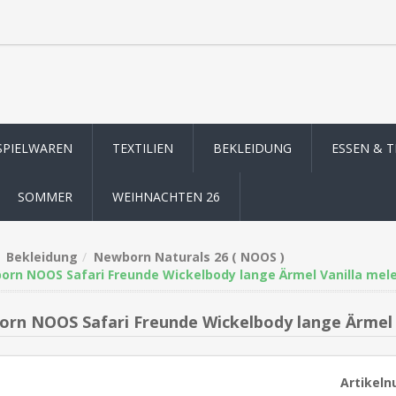
SPIELWAREN
TEXTILIEN
BEKLEIDUNG
ESSEN & 
SOMMER
WEIHNACHTEN 26
Bekleidung
Newborn Naturals 26 ( NOOS )
rn NOOS Safari Freunde Wickelbody lange Ärmel Vanilla mele
rn NOOS Safari Freunde Wickelbody lange Ärmel 
Artikel