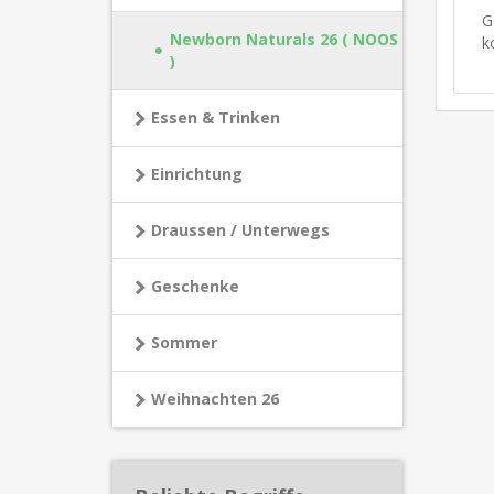
G
Newborn Naturals 26 ( NOOS
k
)
Essen & Trinken
Einrichtung
Draussen / Unterwegs
Geschenke
Sommer
Weihnachten 26