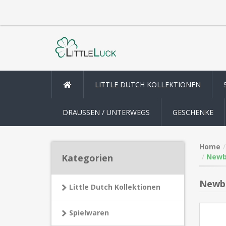
LITTLE DUTCH KOLLEKTIONEN
DRAUSSEN / UNTERWEGS
GESCHENKE
Home
Kategorien
Newbo
Newbo
Little Dutch Kollektionen
Spielwaren