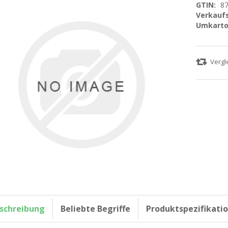
GTIN:
8
Verkaufs
Umkarto
schreibung
Beliebte Begriffe
Produktspezifikati