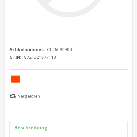
Artikelnummer:
CL26092904
GTIN:
8721321877110
Beschreibung