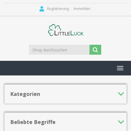
Registrierung
Anmelden
Toggl
navig
Kategorien
Beliebte Begriffe