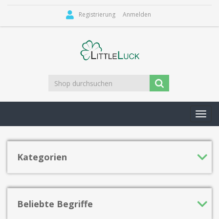
Registrierung
Anmelden
Toggl
navig
Kategorien
Beliebte Begriffe