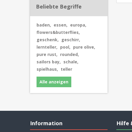
Beliebte Begriffe
baden
,
essen
,
europa
,
flowers&butterflies
,
geschenk
,
geschirr
,
lernteller
,
pool
,
pure olive
,
pure rust
,
rounded
,
sailors bay
,
schale
,
spielhaus
,
teller
Alle anzeigen
Information
Hilfe 