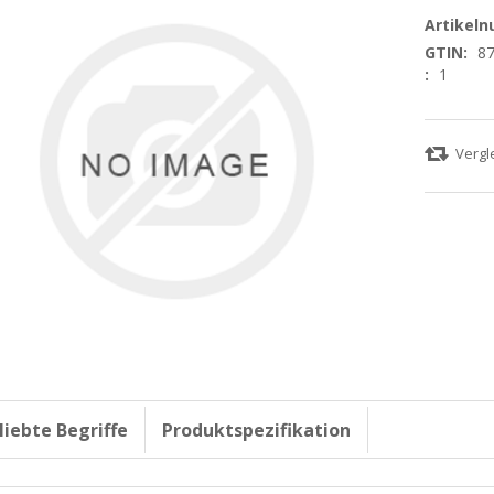
Artikel
GTIN:
8
:
1
liebte Begriffe
Produktspezifikation