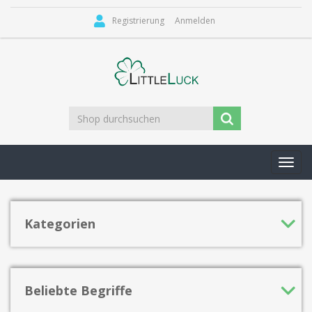
Registrierung
Anmelden
Toggl
navig
Kategorien
Beliebte Begriffe