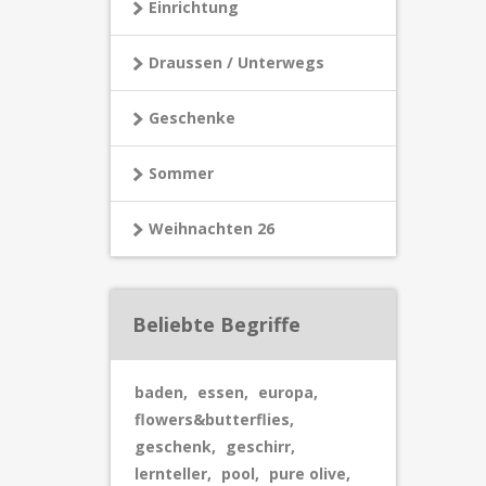
Einrichtung
Draussen / Unterwegs
Geschenke
Sommer
Weihnachten 26
Beliebte Begriffe
baden
,
essen
,
europa
,
flowers&butterflies
,
geschenk
,
geschirr
,
lernteller
,
pool
,
pure olive
,