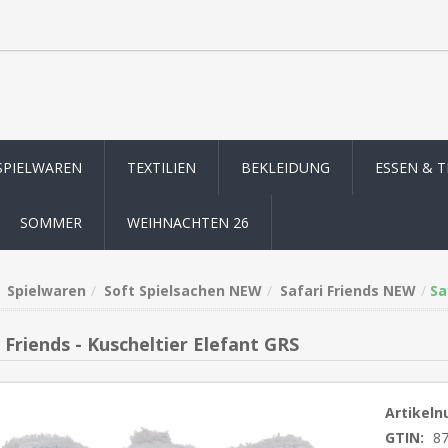
SPIELWAREN
TEXTILIEN
BEKLEIDUNG
ESSEN & 
SOMMER
WEIHNACHTEN 26
Spielwaren
Soft Spielsachen NEW
Safari Friends NEW
Sa
 Friends - Kuscheltier Elefant GRS
Artikel
GTIN:
8