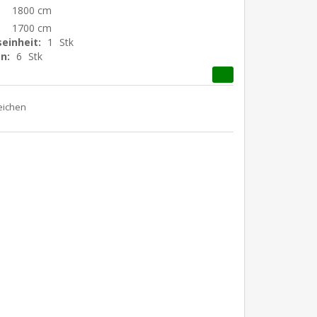
1800 cm
1700 cm
einheit:
1
Stk
n:
6
Stk