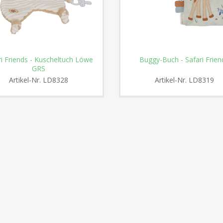
ri Friends - Kuscheltuch Löwe
Buggy-Buch - Safari Frien
GRS
Artikel-Nr.
LD8328
Artikel-Nr.
LD8319