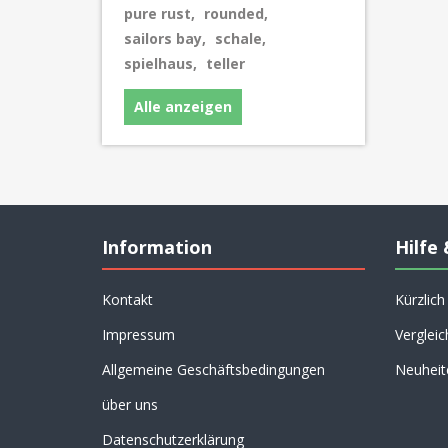
pure rust
,
rounded
,
sailors bay
,
schale
,
spielhaus
,
teller
Alle anzeigen
Information
Hilfe 
Kontakt
Kürzlic
Impressum
Vergleic
Allgemeine Geschäftsbedingungen
Neuheit
über uns
Datenschutzerklärung