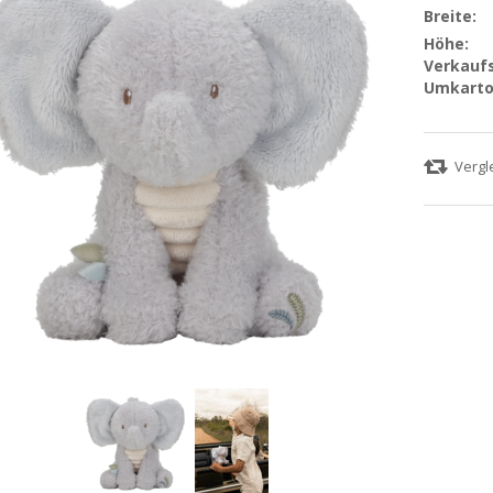
Breite:
Höhe:
Verkaufs
Umkarto