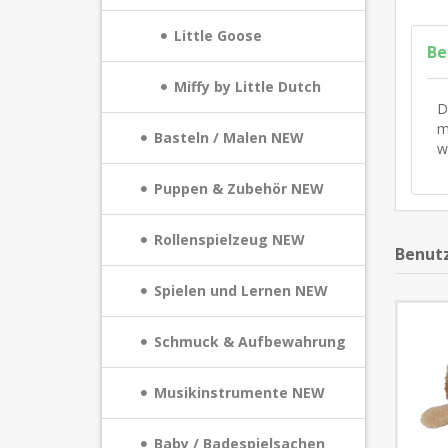
Little Goose
Be
Miffy by Little Dutch
D
m
Basteln / Malen NEW
w
Puppen & Zubehör NEW
Rollenspielzeug NEW
Benutz
Spielen und Lernen NEW
Schmuck & Aufbewahrung
Musikinstrumente NEW
Baby / Badespielsachen