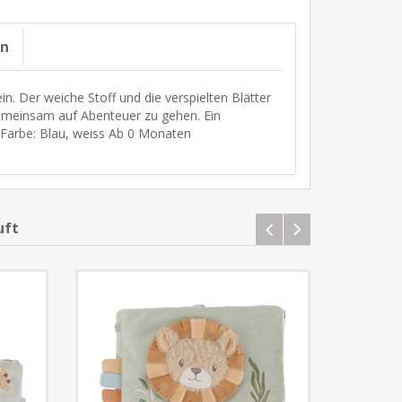
on
n. Der weiche Stoff und die verspielten Blätter
emeinsam auf Abenteuer zu gehen. Ein
 Farbe: Blau, weiss Ab 0 Monaten
uft