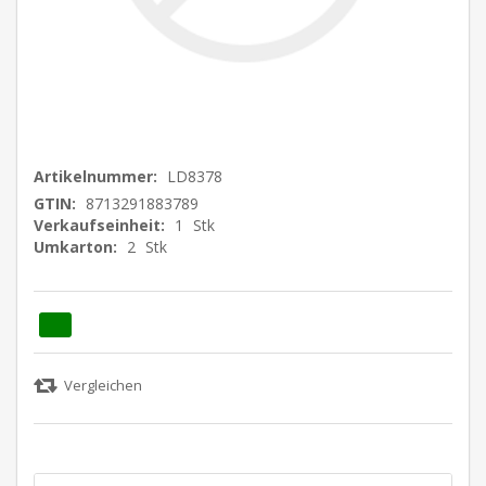
Artikelnummer:
LD8378
GTIN:
8713291883789
Verkaufseinheit:
1
Stk
Umkarton:
2
Stk