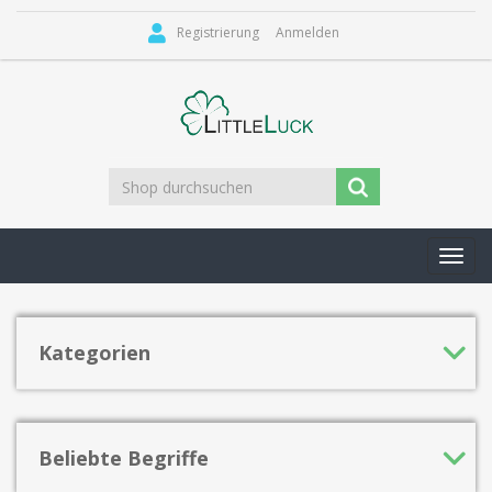
Registrierung
Anmelden
Toggl
navig
Kategorien
Beliebte Begriffe