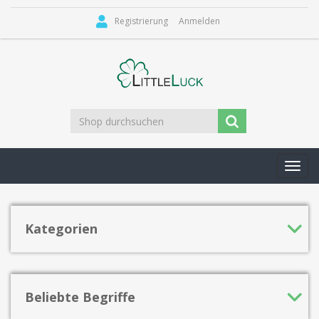
Registrierung
Anmelden
Toggl
navig
Kategorien
Beliebte Begriffe