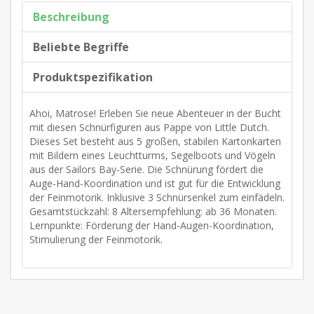
Beschreibung
Beliebte Begriffe
Produktspezifikation
Ahoi, Matrose! Erleben Sie neue Abenteuer in der Bucht
mit diesen Schnürfiguren aus Pappe von Little Dutch.
Dieses Set besteht aus 5 großen, stabilen Kartonkarten
mit Bildern eines Leuchtturms, Segelboots und Vögeln
aus der Sailors Bay-Serie. Die Schnürung fördert die
Auge-Hand-Koordination und ist gut für die Entwicklung
der Feinmotorik. Inklusive 3 Schnürsenkel zum einfädeln.
Gesamtstückzahl: 8 Altersempfehlung: ab 36 Monaten.
Lernpunkte: Förderung der Hand-Augen-Koordination,
Stimulierung der Feinmotorik.