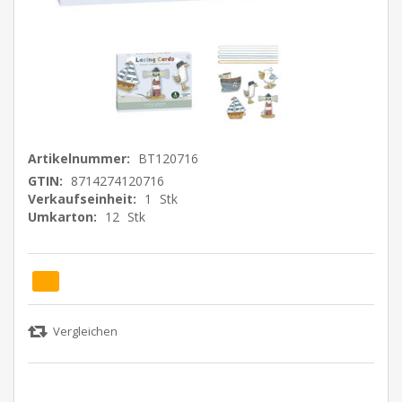
Artikelnummer:
BT120716
GTIN:
8714274120716
Verkaufseinheit:
1
Stk
Umkarton:
12
Stk