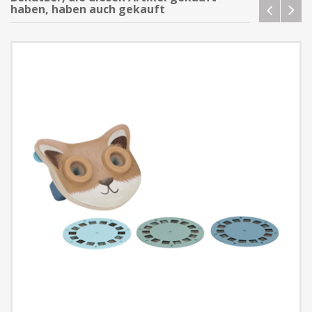
haben, haben auch gekauft