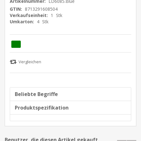
Artikelnummer:
LD6085.Blue
GTIN:
8713291608504
Verkaufseinheit:
1
Stk
Umkarton:
4
Stk
Beliebte Begriffe
Produktspezifikation
Benutzer, die diesen Artikel gekauft