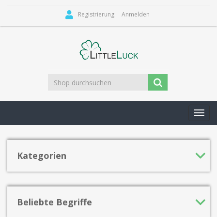
Registrierung
Anmelden
Toggl
navig
Kategorien
Beliebte Begriffe