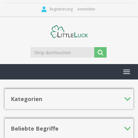
Registrierung
Anmelden
Toggl
navig
Kategorien
Beliebte Begriffe