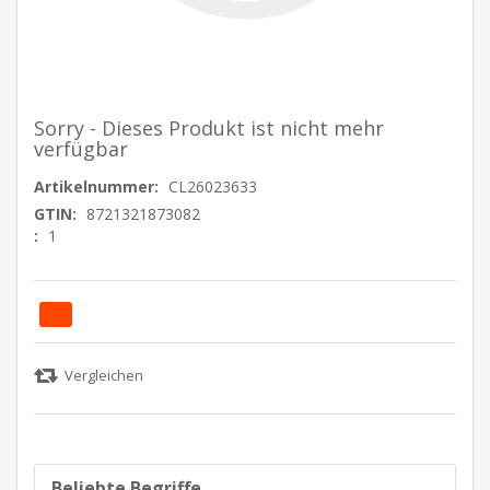
Sorry - Dieses Produkt ist nicht mehr
verfügbar
Artikelnummer:
CL26023633
GTIN:
8721321873082
:
1
Beliebte Begriffe