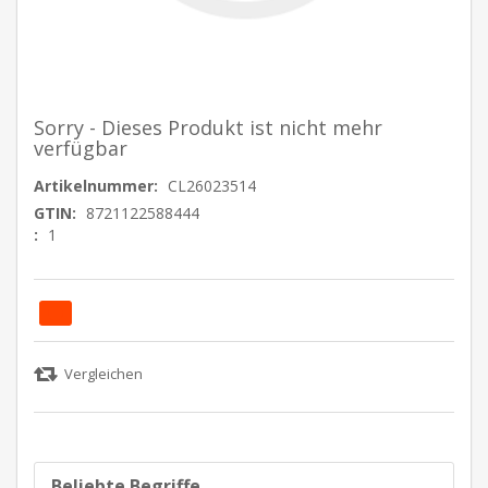
Sorry - Dieses Produkt ist nicht mehr
verfügbar
Artikelnummer:
CL26023514
GTIN:
8721122588444
:
1
Beliebte Begriffe