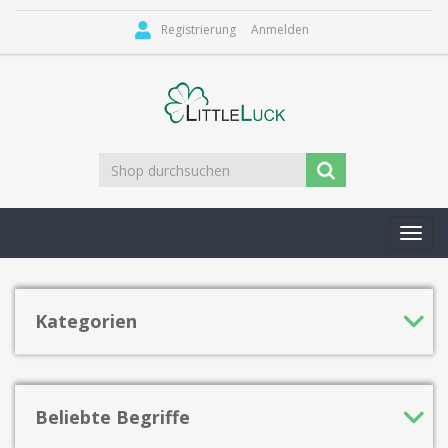
Registrierung
Anmelden
Toggl
navig
Kategorien
Beliebte Begriffe