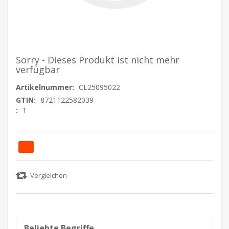
Sorry - Dieses Produkt ist nicht mehr
verfügbar
Artikelnummer:
CL25095022
GTIN:
8721122582039
:
1
Beliebte Begriffe