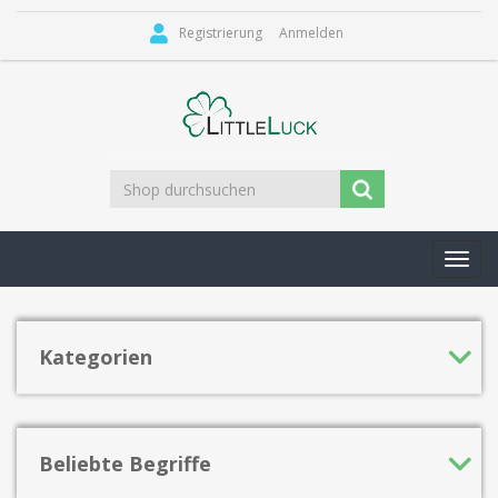
Registrierung
Anmelden
Toggl
navig
Kategorien
Beliebte Begriffe