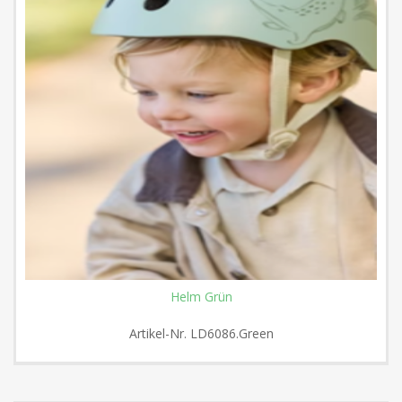
Helm Grün
Artikel-Nr.
LD6086.Green