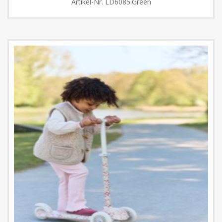
Artikel-Nr.
LD6085.Green