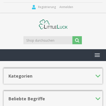
Registrierung
Anmelden
Toggl
navig
Kategorien
Beliebte Begriffe