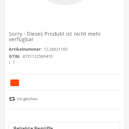
Sorry - Dieses Produkt ist nicht mehr
verfügbar
Artikelnummer:
CL26021165
GTIN:
8721122589410
:
1
Beliebte Begriffe