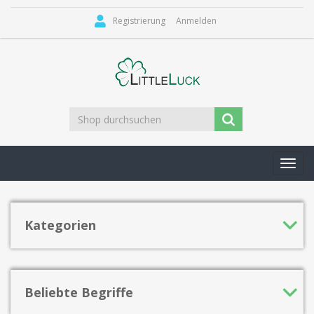
Registrierung
Anmelden
Toggl
navig
Kategorien
Beliebte Begriffe